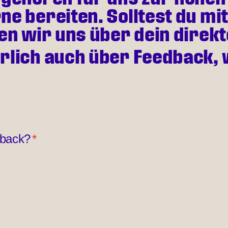
e bereiten. Solltest du mi
uen wir uns über dein direk
rlich auch über Feedback, 
dback?
*