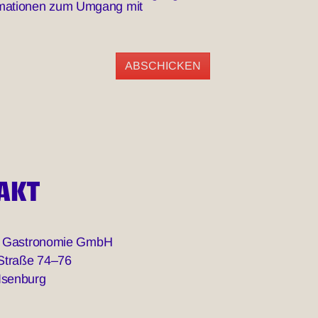
formationen zum Umgang mit
AKT
le Gastronomie GmbH
 Straße 74–76
Isenburg