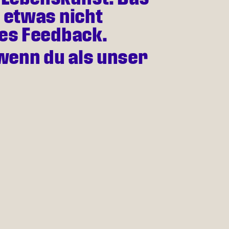
t etwas nicht
tes Feedback.
wenn du als unser