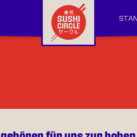
STA
 gehören für uns zur hohen