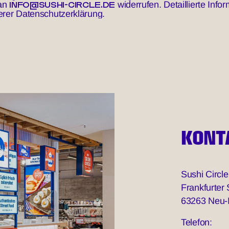
INFO@SUSHI-CIRCLE.DE
 an
widerrufen. Detaillierte In
erer Datenschutzerklärung.
KONT
Sushi Circ
Frankfurter
63263 Neu-
Telefon: