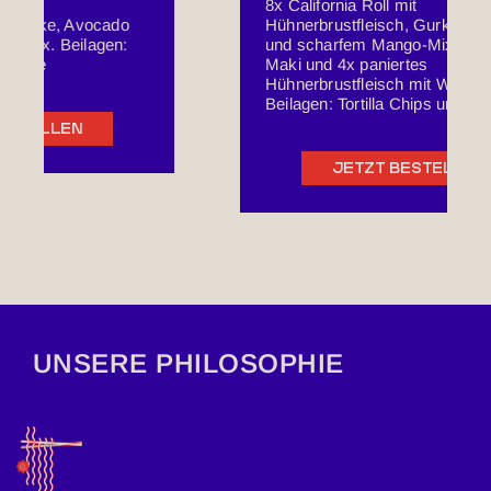
8x California Roll mit
Hühnerbrustfleisch, Gurke, Avocado
und scharfem Mango-Mix, 4x Gurke
Maki und 4x paniertes
Hühnerbrustfleisch mit Würzsauce.
Beilagen: Tortilla Chips und Limette
JETZT BESTELLEN
UNSERE PHILOSOPHIE