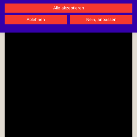
Alle akzeptieren
ACCEPT
Ablehnen
Nein, anpassen