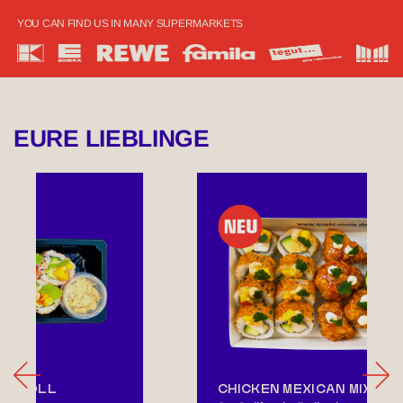
YOU CAN FIND US IN MANY SUPERMARKETS
EURE LIEBLINGE
CHICKEN MEXICAN MIX